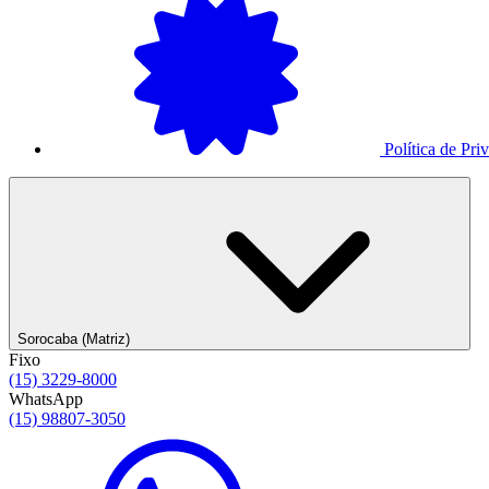
Política de Pri
Sorocaba (Matriz)
Fixo
(15) 3229-8000
WhatsApp
(15) 98807-3050