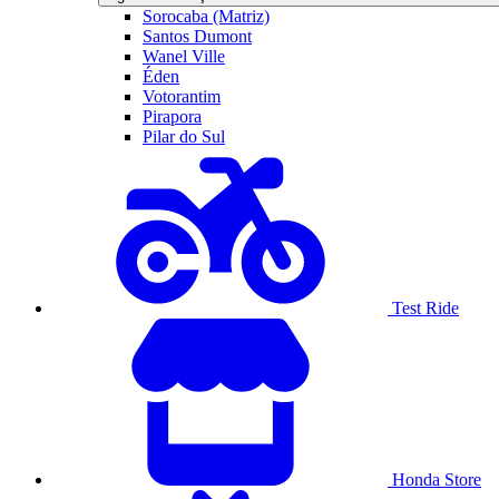
Sorocaba (Matriz)
Santos Dumont
Wanel Ville
Éden
Votorantim
Pirapora
Pilar do Sul
Test Ride
Honda Store