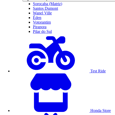
Sorocaba (Matriz)
Santos Dumont
Wanel Ville
Éden
Votorantim
Pirapora
Pilar do Sul
Test Ride
Honda Store