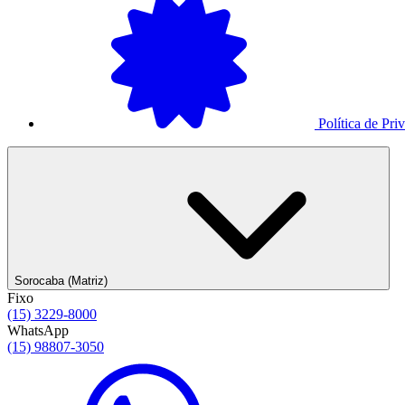
Política de Pri
Sorocaba (Matriz)
Fixo
(15) 3229-8000
WhatsApp
(15) 98807-3050