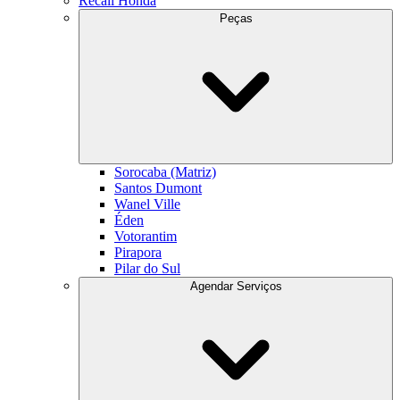
Recall Honda
Peças
Sorocaba (Matriz)
Santos Dumont
Wanel Ville
Éden
Votorantim
Pirapora
Pilar do Sul
Agendar Serviços