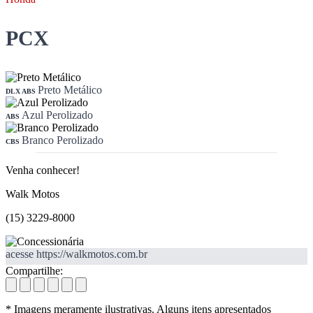
PCX
Preto Metálico
DLX ABS
Azul Perolizado
ABS
Branco Perolizado
CBS
Venha conhecer!
Walk Motos
(15) 3229-8000
acesse https://walkmotos.com.br
Compartilhe:
* Imagens meramente ilustrativas. Alguns itens apresentados