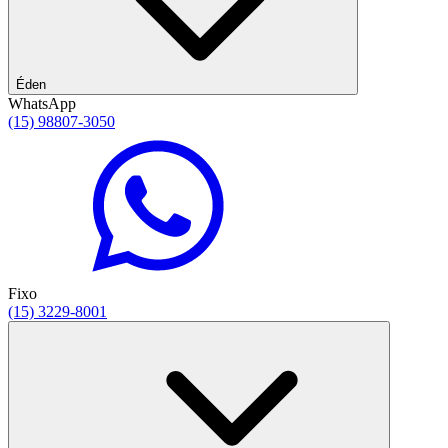
Éden
WhatsApp
(15) 98807-3050
Fixo
(15) 3229-8001