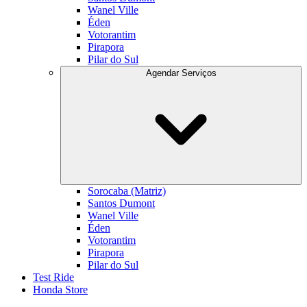
Wanel Ville
Éden
Votorantim
Pirapora
Pilar do Sul
Agendar Serviços
Sorocaba (Matriz)
Santos Dumont
Wanel Ville
Éden
Votorantim
Pirapora
Pilar do Sul
Test Ride
Honda Store