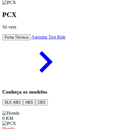
PCX
Só vem
Agendar Test Ride
Ficha Técnica
Conheça os modelos
DLX ABS
ABS
CBS
0 KM
Honda