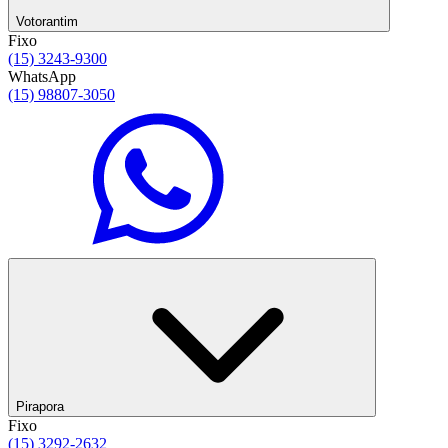
Votorantim
Fixo
(15) 3243-9300
WhatsApp
(15) 98807-3050
Pirapora
Fixo
(15) 3292-2632