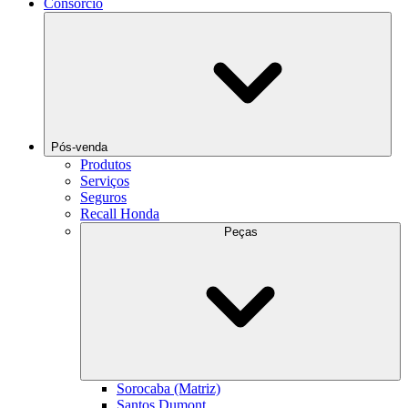
Consórcio
Pós-venda
Produtos
Serviços
Seguros
Recall Honda
Peças
Sorocaba (Matriz)
Santos Dumont