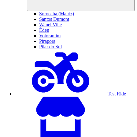
Sorocaba (Matriz)
Santos Dumont
Wanel Ville
Éden
Votorantim
Pirapora
Pilar do Sul
Test Ride