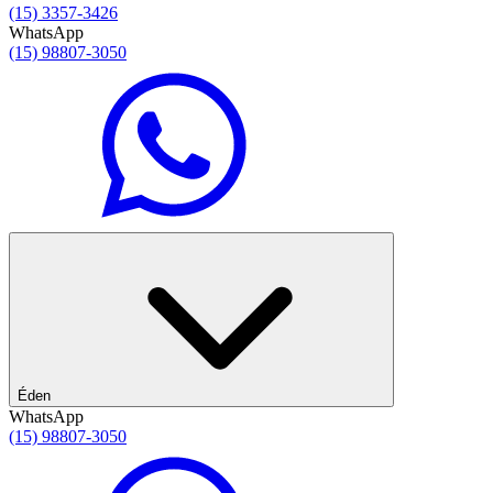
(15) 3357-3426
WhatsApp
(15) 98807-3050
Éden
WhatsApp
(15) 98807-3050