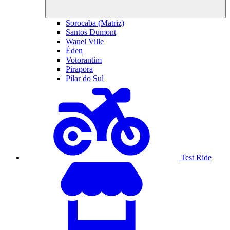
Sorocaba (Matriz)
Santos Dumont
Wanel Ville
Éden
Votorantim
Pirapora
Pilar do Sul
Test Ride