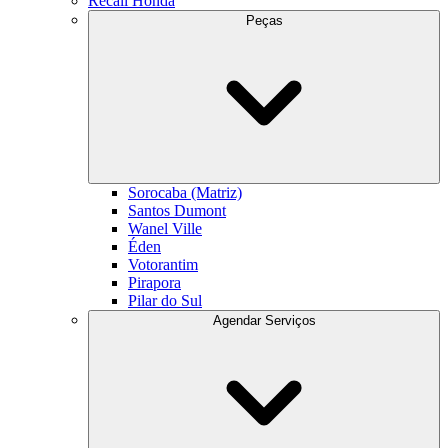
Recall Honda
Peças
Sorocaba (Matriz)
Santos Dumont
Wanel Ville
Éden
Votorantim
Pirapora
Pilar do Sul
Agendar Serviços