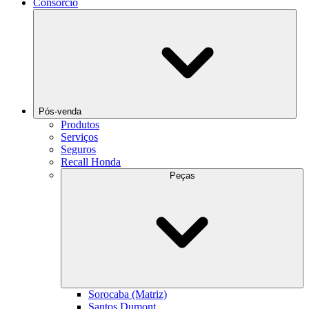
Consórcio
Pós-venda
Produtos
Serviços
Seguros
Recall Honda
Peças
Sorocaba (Matriz)
Santos Dumont