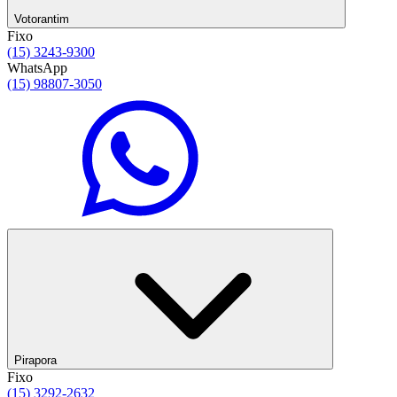
Votorantim
Fixo
(15) 3243-9300
WhatsApp
(15) 98807-3050
Pirapora
Fixo
(15) 3292-2632