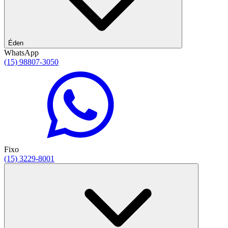
Éden
WhatsApp
(15) 98807-3050
Fixo
(15) 3229-8001