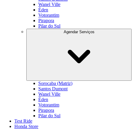
Wanel Ville
Éden
Votorantim
Pirapora
Pilar do Sul
Agendar Serviços
Sorocaba (Matriz)
Santos Dumont
Wanel Ville
Éden
Votorantim
Pirapora
Pilar do Sul
Test Ride
Honda Store